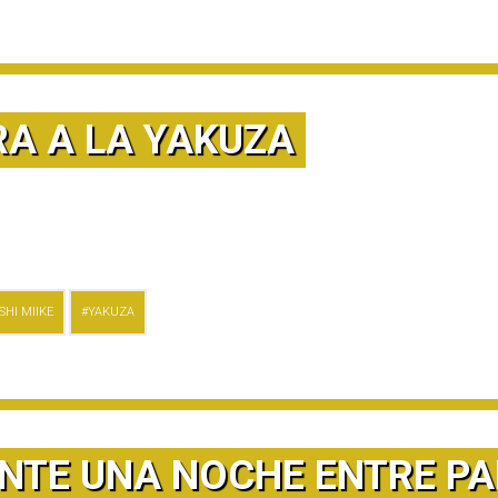
A A LA YAKUZA
SHI MIIKE
YAKUZA
NTE UNA NOCHE ENTRE PA