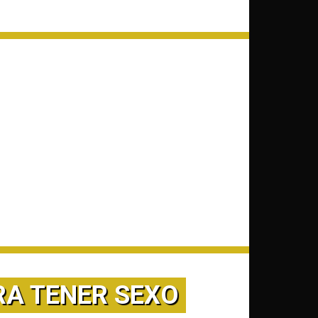
RA TENER SEXO