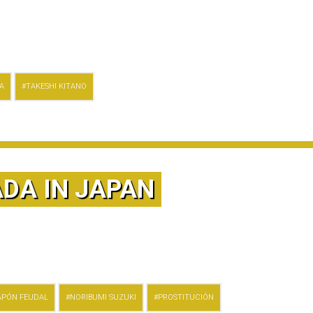
A
TAKESHI KITANO
DA IN JAPAN
APÓN FEUDAL
NORIBUMI SUZUKI
PROSTITUCIÓN