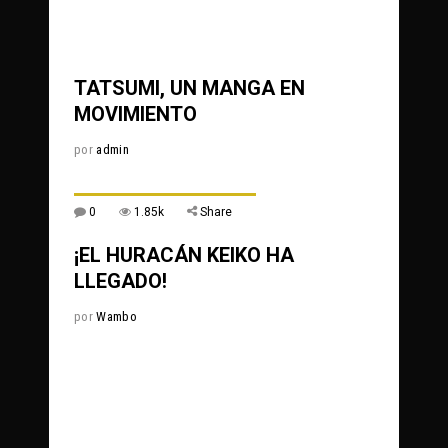
0
622
Share
TATSUMI, UN MANGA EN
MOVIMIENTO
por
admin
0
1.85k
Share
¡EL HURACÁN KEIKO HA
LLEGADO!
por
Wambo