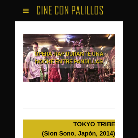
ÓPERA-RAP DURANTE UNA
NOCHE ENTRE PANDILLAS
TOKYO TRIBE
(Sion Sono, Japón, 2014)