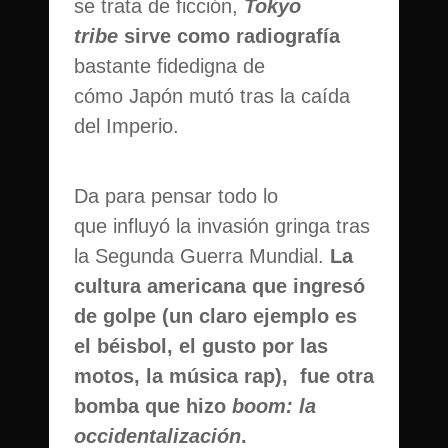
se trata de ficción,
Tokyo
tribe
sirve como radiografía
bastante fidedigna de
cómo Japón mutó tras la caída
del Imperio.
Da para pensar todo lo
que influyó la invasión gringa tras
la Segunda Guerra Mundial.
La
cultura americana que ingresó
de golpe (un claro ejemplo es
el béisbol, el gusto por las
motos, la música rap), fue otra
bomba que hizo
boom: la
occidentalización
.