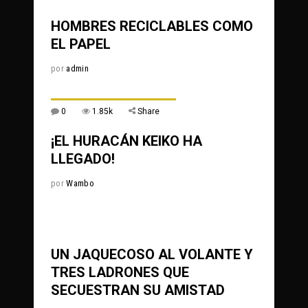
HOMBRES RECICLABLES COMO
EL PAPEL
por
admin
0
1.85k
Share
¡EL HURACÁN KEIKO HA
LLEGADO!
por
Wambo
1.3k
Share
UN JAQUECOSO AL VOLANTE Y
TRES LADRONES QUE
SECUESTRAN SU AMISTAD