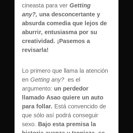
cineasta para ver
Getting
any?,
una desconcertante y
absurda comedia que lejos de
aburrir, entusiasma por su
creatividad. ¡Pasemos a
revisarla!
Lo primero que llama la atención
en
Getting any?
es el
argumento:
un perdedor
llamado Asao quiere un auto
para follar.
Está convencido de
que sólo así podrá conseguir
sexo.
Bajo esta premisa la
historia avanza y tropieza, se