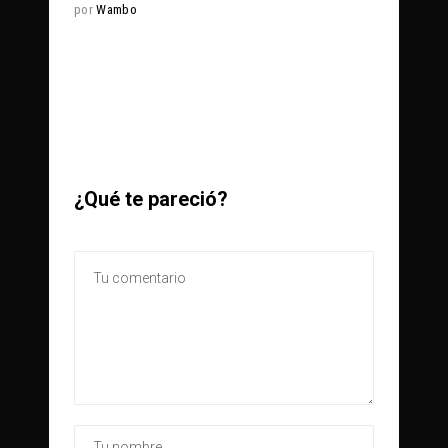
por
Wambo
¿Qué te pareció?