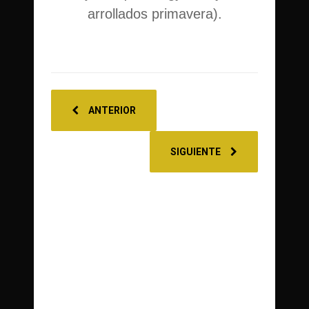
arrollados primavera).
ANTERIOR
SIGUIENTE
0
368
Share