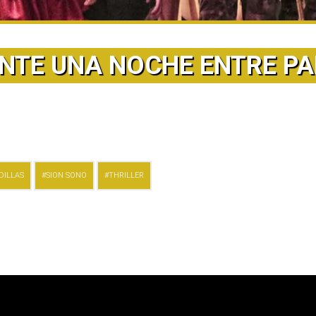
NTE UNA NOCHE ENTRE PA
DILLAS
SION SONO
THRILLER