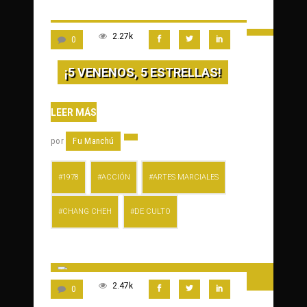
2.27k
0
¡5 VENENOS, 5 ESTRELLAS!
LEER MÁS
por
Fu Manchú
1978
ACCIÓN
ARTES MARCIALES
CHANG CHEH
DE CULTO
2.47k
0