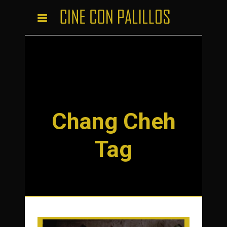
Chang Cheh
Tag