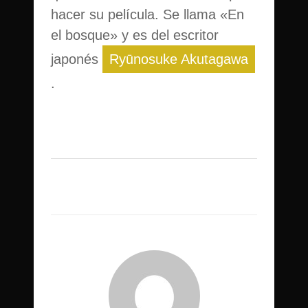
hacer su película. Se llama «En
el bosque» y es del escritor
japonés
Ryūnosuke Akutagawa
.