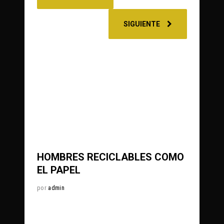
SIGUIENTE
0
370
Share
HOMBRES RECICLABLES COMO
EL PAPEL
por
admin
0
624
Share