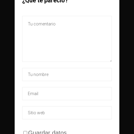
¿Qué te pareció?
Guardar datos.