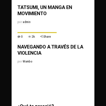
TATSUMI, UN MANGA EN
MOVIMIENTO
por
admin
0
2k
Share
NAVEGANDO A TRAVÉS DE LA
VIOLENCIA
por
Wambo