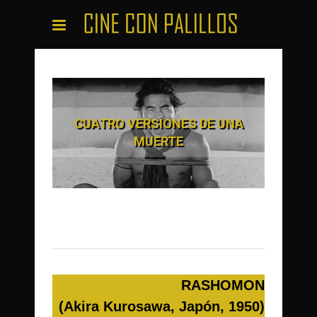
CUATRO VERSIONES DE UNA
MUERTE
RASHOMON
(Akira Kurosawa, Japón, 1950)