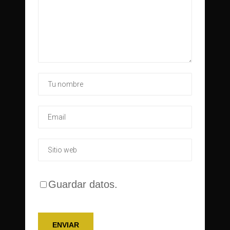
Guardar datos.