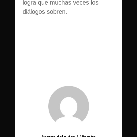
logra que muchas veces los
diálogos sobren.
Acerca del autor
Wambo