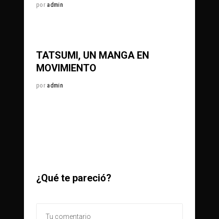
por
admin
0
624
Share
TATSUMI, UN MANGA EN
MOVIMIENTO
por
admin
¿Qué te pareció?