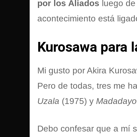
por los Aliados
luego de 
acontecimiento está liga
Kurosawa para l
Mi gusto por Akira Kurosa
Pero de todas, tres me 
Uzala
(1975) y
Madadayo
Debo confesar que a mí s