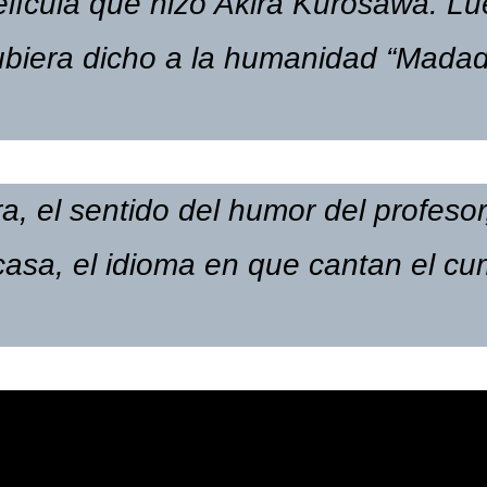
lícula que hizo Akira Kurosawa. Lu
biera dicho a la humanidad “Madada
ra, el sentido del humor del profesor
casa, el idioma en que cantan el cu