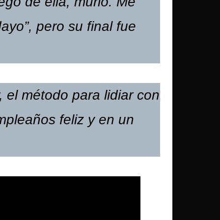
ego de ella, murió. Me
yo”, pero su final fue
, el método para lidiar con
mpleaños feliz y en un