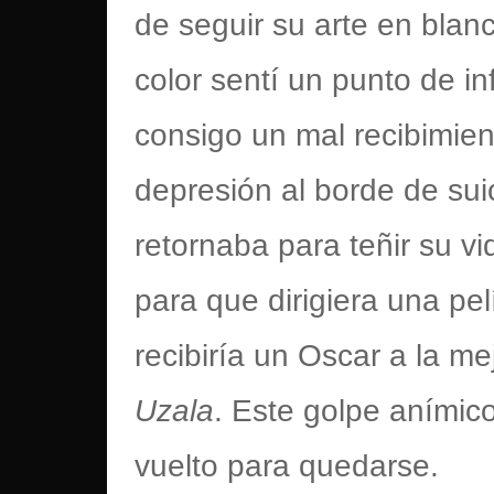
de seguir su arte en blanc
color sentí un punto de in
consigo un mal recibimien
depresión al borde de sui
retornaba para teñir su v
para que dirigiera una pe
recibiría un Oscar a la me
Uzala
. Este golpe anímic
vuelto para quedarse.