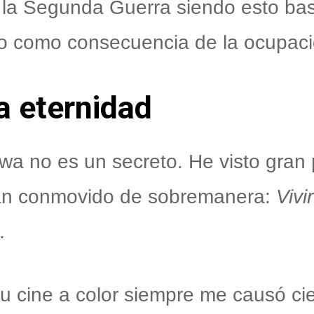
la Segunda Guerra siendo esto bast
do como consecuencia de la ocupaci
a eternidad
wa no es un secreto. He visto gran p
han conmovido de sobremanera:
Vivi
.
u cine a color siempre me causó ci