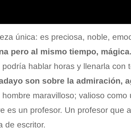
ieza única: es preciosa, noble, em
iana pero al mismo tiempo, mágica
 podría hablar horas y llenarla con 
adayo son sobre la admiración, 
 hombre maravilloso; valioso como 
e es un profesor. Un profesor que 
 de escritor.