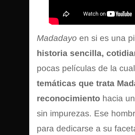
Madadayo
en si es una p
historia sencilla, cotid
pocas películas de la cual
temáticas que trata Mad
reconocimiento
hacia un
sin impurezas. Ese hombr
para dedicarse a su faceta