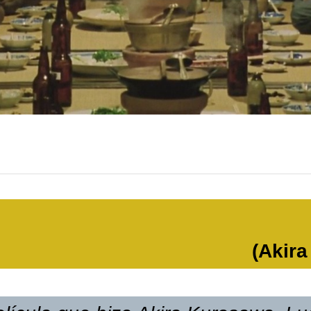
(Akir