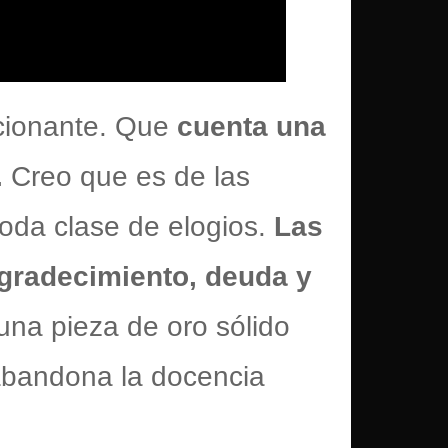
ocionante. Que
cuenta una
.
Creo que es de las
toda clase de elogios.
Las
agradecimiento, deuda y
una pieza de oro sólido
abandona la docencia