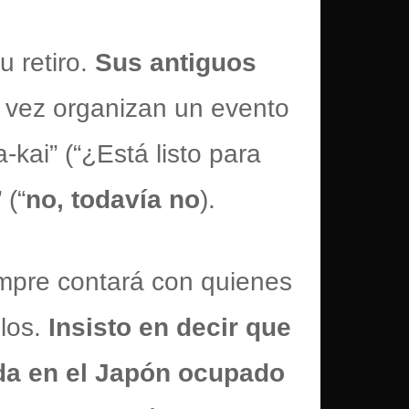
u retiro.
Sus antiguos
 vez organizan un evento
kai” (“¿Está listo para
 (“
no, todavía no
).
empre contará con quienes
ilos.
Insisto en decir que
a en el Japón ocupado