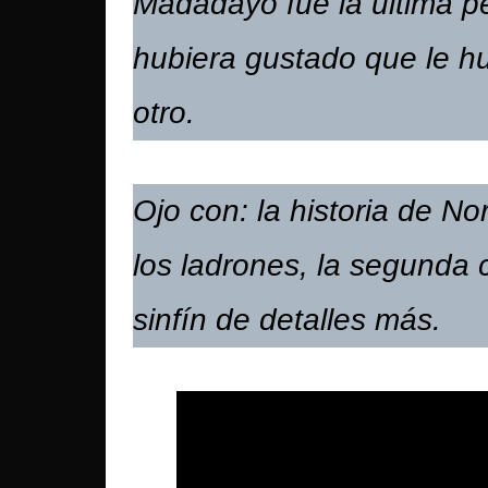
Madadayo fue la última pe
hubiera gustado que le hu
otro.
Ojo con: la historia de No
los ladrones, la segunda 
sinfín de detalles más.