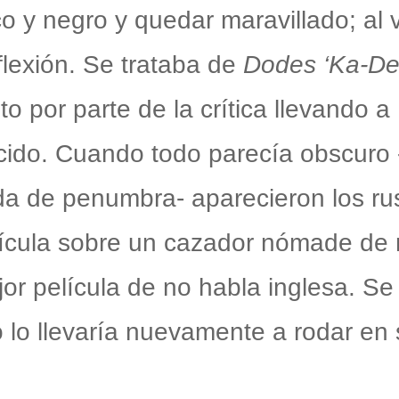
o y negro y quedar maravillado; al 
flexión. Se trataba de
Dodes ‘Ka-D
to por parte de la crítica llevando 
cido. Cuando todo parecía obscuro 
ida de penumbra- aparecieron los r
lícula sobre un cazador nómade de 
jor película de no habla inglesa. Se
o lo llevaría nuevamente a rodar en