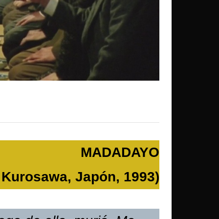
MADADAYO
a Kurosawa, Japón, 1993)