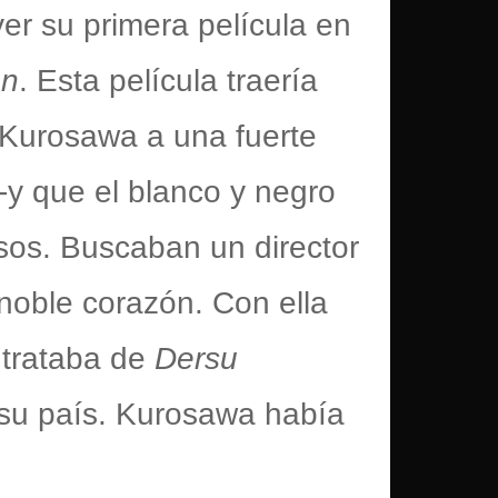
ver su primera película en
en
. Esta película traería
a Kurosawa a una fuerte
-y que el blanco y negro
usos. Buscaban un director
noble corazón. Con ella
 trataba de
Dersu
 su país. Kurosawa había