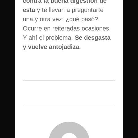
contra la buena digestión de
esta
y te llevan a preguntarte
una y otra vez: ¿qué pasó?.
Ocurre en reiteradas ocasiones.
Y ahí el problema.
Se desgasta
y vuelve antojadiza.