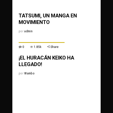
0
615
Share
TATSUMI, UN MANGA EN
MOVIMIENTO
por
admin
0
1.85k
Share
¡EL HURACÁN KEIKO HA
LLEGADO!
por
Wambo