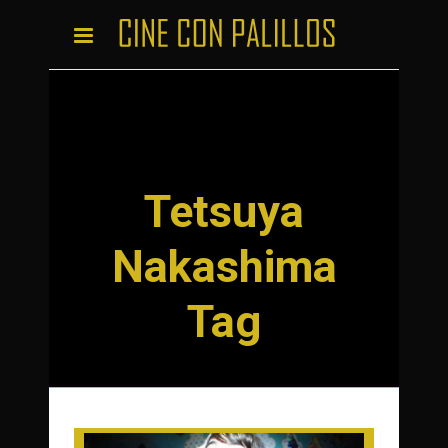
Tetsuya
Nakashima
Tag