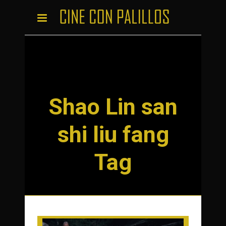
Shao Lin san
shi liu fang
Tag