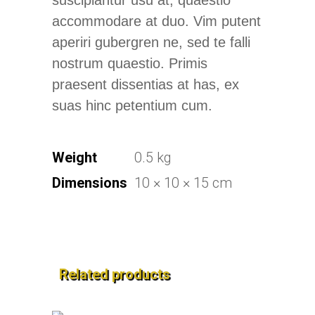
accommodare at duo. Vim putent
aperiri gubergren ne, sed te falli
nostrum quaestio. Primis
praesent dissentias at has, ex
suas hinc petentium cum.
Weight
0.5 kg
Dimensions
10 × 10 × 15 cm
Related products