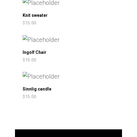
Knit sweater
$
15.00
Ingolf Chair
$
15.00
Sinnlig candle
$
15.00