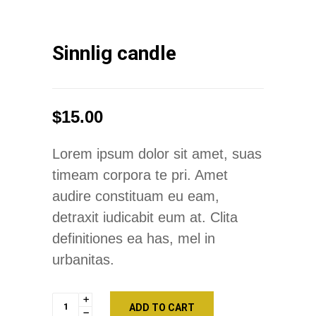
Sinnlig candle
$
15.00
Lorem ipsum dolor sit amet, suas
timeam corpora te pri. Amet
audire constituam eu eam,
detraxit iudicabit eum at. Clita
definitiones ea has, mel in
urbanitas.
Quantity
ADD TO CART